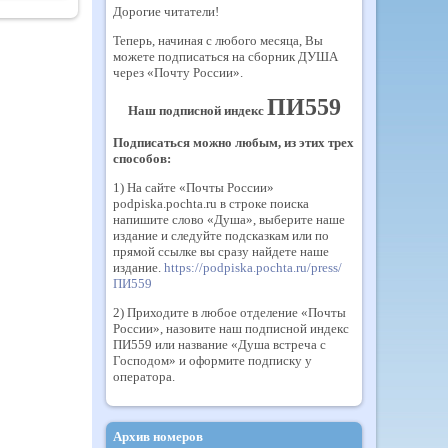
Дорогие читатели!
Теперь, начиная с любого месяца, Вы
можете подписаться на сборник ДУША
через «Почту России».
ПИ559
Наш подписной индекс
Подписаться можно любым, из этих трех
способов:
1) На сайте «Почты России»
podpiska.pochta.ru в строке поиска
напишите слово «Душа», выберите наше
издание и следуйте подсказкам или по
прямой ссылке вы сразу найдете наше
издание.
https://podpiska.pochta.ru/press/
ПИ559
2) Приходите в любое отделение «Почты
России», назовите наш подписной индекс
ПИ559 или название «Душа встреча с
Господом» и оформите подписку у
оператора.
Архив номеров