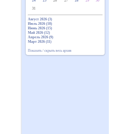
24
25
26
27
28
29
30
31
Август 2026 (3)
Июль 2026 (18)
Июнь 2026 (15)
Май 2026 (12)
Апрель 2026 (9)
Март 2026 (11)
Показать / скрыть весь архив