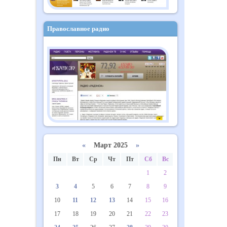
Православное радио
«
Март 2025
»
Пн
Вт
Ср
Чт
Пт
Сб
Вс
1
2
3
4
5
6
7
8
9
10
11
12
13
14
15
16
17
18
19
20
21
22
23