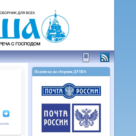
Подписка на сборник ДУША
вность