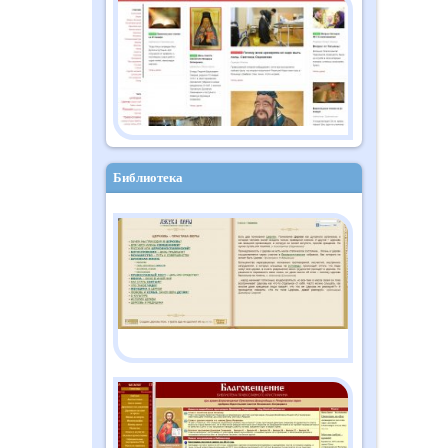
Православный дайджест
"Душа" №10 (182)
октябрь 2025
Библиотека