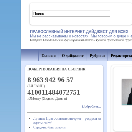
ПРАВОСЛАВНЫЙ ИНТЕРНЕТ-ДАЙДЖЕСТ ДЛЯ ВСЕХ
Мы не рассказываем о новостях. Мы говорим о душе и 
Одобрено Синодальным информационным отделом Русской Православной Церкви,
Главная
О дайджесте
Рубрики
Редакторск
ПОЖЕРТВОВАНИЯ НА СБОРНИК:
8 963 942 96 57
(БИЛАЙН)
410011484072751
ЮMoney (Яндекс. Деньги)
Подробнее...
Лучшие Православные интернет – ресурсы на
одном сайте!
Сердечно благодарим