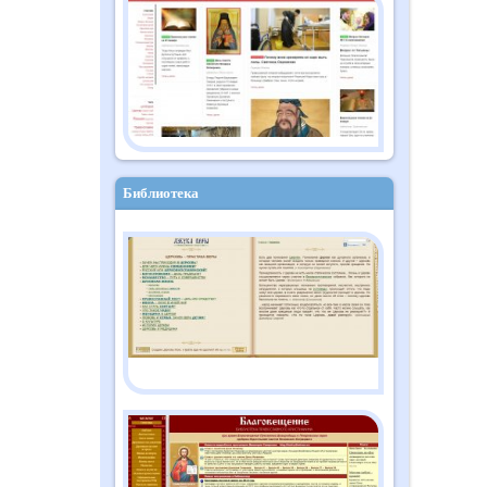
Православный дайджест
"Душа" №10 (182)
октябрь 2025
Библиотека