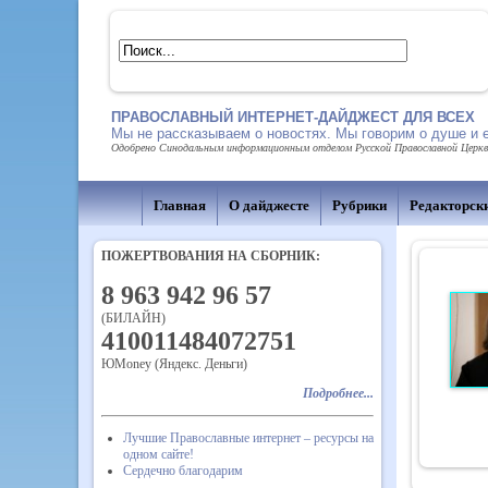
ПРАВОСЛАВНЫЙ ИНТЕРНЕТ-ДАЙДЖЕСТ ДЛЯ ВСЕХ
Мы не рассказываем о новостях. Мы говорим о душе и 
Одобрено Синодальным информационным отделом Русской Православной Церкви,
Главная
О дайджесте
Рубрики
Редакторск
ПОЖЕРТВОВАНИЯ НА СБОРНИК:
8 963 942 96 57
(БИЛАЙН)
410011484072751
ЮMoney (Яндекс. Деньги)
Подробнее...
Лучшие Православные интернет – ресурсы на
одном сайте!
Сердечно благодарим