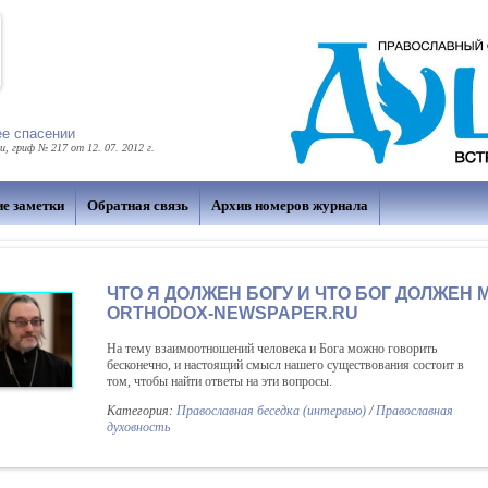
ее спасении
 гриф № 217 от 12. 07. 2012 г.
ие заметки
Обратная связь
Архив номеров журнала
ЧТО Я ДОЛЖЕН БОГУ И ЧТО БОГ ДОЛЖЕН 
ORTHODOX-NEWSPAPER.RU
На тему взаимоотношений человека и Бога можно говорить
бесконечно, и настоящий смысл нашего существования состоит в
том, чтобы найти ответы на эти вопросы.
Категория:
Православная беседка (интервью)
/
Православная
духовность