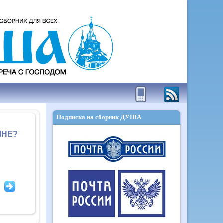
Подписка на сборник ДУША
МНЕ?