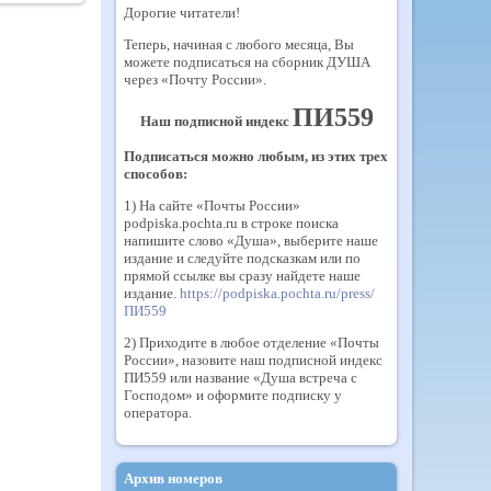
Дорогие читатели!
Теперь, начиная с любого месяца, Вы
можете подписаться на сборник ДУША
через «Почту России».
ПИ559
Наш подписной индекс
Подписаться можно любым, из этих трех
способов:
1) На сайте «Почты России»
podpiska.pochta.ru в строке поиска
напишите слово «Душа», выберите наше
издание и следуйте подсказкам или по
прямой ссылке вы сразу найдете наше
издание.
https://podpiska.pochta.ru/press/
ПИ559
2) Приходите в любое отделение «Почты
России», назовите наш подписной индекс
ПИ559 или название «Душа встреча с
Господом» и оформите подписку у
оператора.
Архив номеров