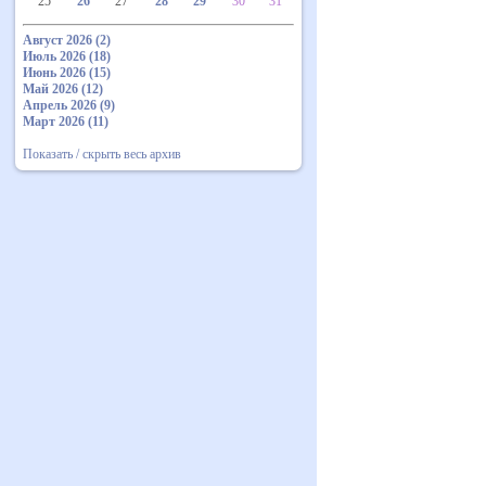
25
26
27
28
29
30
31
Август 2026 (2)
Июль 2026 (18)
Июнь 2026 (15)
Май 2026 (12)
Апрель 2026 (9)
Март 2026 (11)
Показать / скрыть весь архив