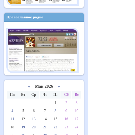
Православное радио
«
Май 2026
»
Пн
Вт
Ср
Чт
Пт
Сб
Вс
1
2
3
4
5
6
7
8
9
10
11
12
13
14
15
16
17
18
19
20
21
22
23
24