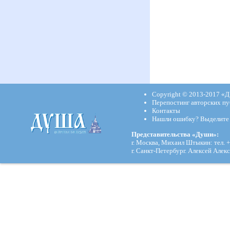
Copyright © 2013-2017
«Д
Перепостинг авторских пу
Контакты
Нашли ошибку? Выделите и
Представительства «Души»:
г. Москва, Михаил Штыкин: тел. +
г. Санкт-Петербург. Алексей Алекс