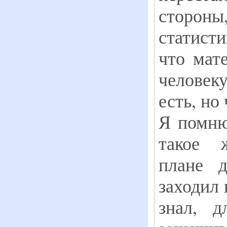
сторон
статист
что мате
человек
есть, но
Я помню
такое 
плане д
заходил 
знал, д