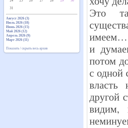
хочу де
24
25
26
27
28
29
30
Это та
31
Август 2026 (3)
сущ
Июль 2026 (18)
Июнь 2026 (15)
Май 2026 (12)
имеем… 
Апрель 2026 (9)
Март 2026 (11)
и думае
Показать / скрыть весь архив
потом д
с одной 
власть 
другой с
видим, 
неминуе