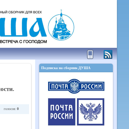
Подписка на сборник ДУША
ости.
голосов:
0