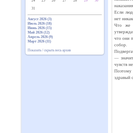
24
25
26
27
28
29
30
наказания
31
Если люд
нет ника
Август 2026 (3)
Июль 2026 (18)
Что же 
Июнь 2026 (15)
утвержда
Май 2026 (12)
Апрель 2026 (9)
что они п
Март 2026 (11)
собор.
Показать / скрыть весь архив
Подверга
— значит
чувств не
Поэтому 
здравый 