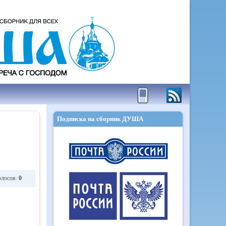
Подписка на сборник ДУША
олосов:
0