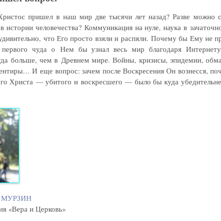
Христос пришел в наш мир две тысячи лет назад? Разве можно ск
в истории человечества? Коммуникация на нуле, наука в зачаточн
удивительно, что Его просто взяли и распяли. Почему бы Ему не п
 первого чуда о Нем бы узнал весь мир благодаря Интернету,
да больше, чем в Древнем мире. Войны, кризисы, эпидемии, обм
ентиры… И еще вопрос: зачем после Воскресения Он вознесся, поч
го Христа — убитого и воскресшего — было бы куда убедительне
й МУРЗИН
ия «Вера и Церковь»