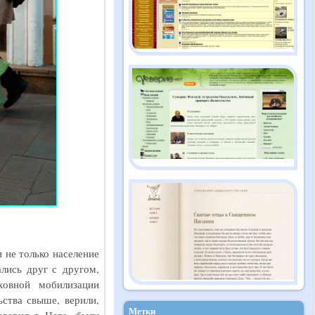
 не только население
лись друг с другом,
ховной мобилизации
ства свыше, верили,
Метки