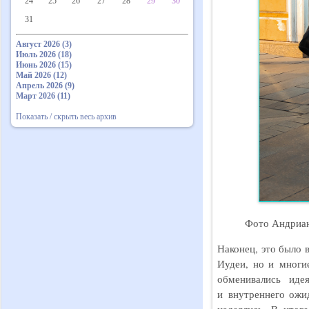
24
25
26
27
28
29
30
31
Август 2026 (3)
Июль 2026 (18)
Июнь 2026 (15)
Май 2026 (12)
Апрель 2026 (9)
Март 2026 (11)
Показать / скрыть весь архив
Фото Андриан
Наконец, это было 
Иудеи, но и многи
обменивались иде
и внутреннего ожи