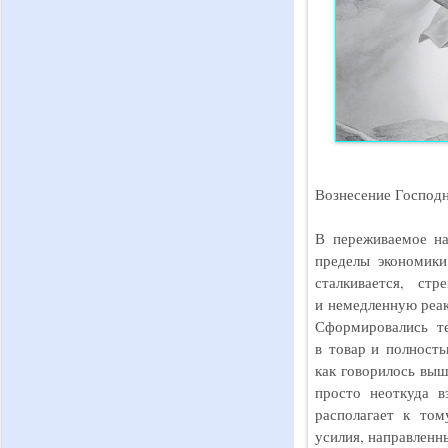
Вознесение Господ
В переживаемое на
пределы экономики
сталкивается, ст
и немедленную реа
Сформировались те
в товар и полность
как говорилось выш
просто неоткуда в
располагает к том
усилия, направленн