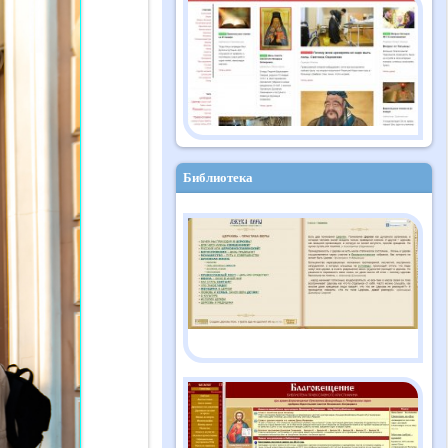
Православный дайджест
"Душа" №10 (182)
октябрь 2025
Библиотека