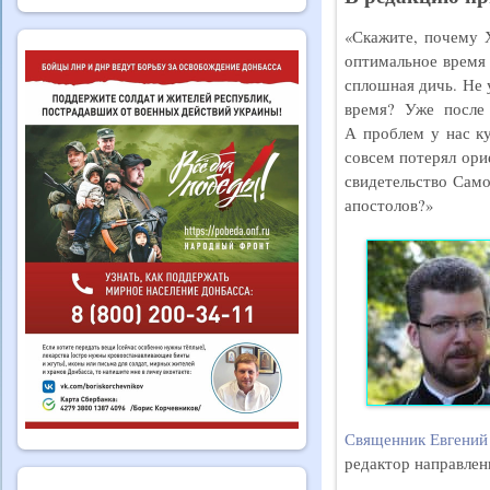
«Скажите, почему 
оптимальное время 
сплошная дичь. Не 
время? Уже после
А проблем у нас ку
совсем потерял ори
свидетельство Само
апостолов?»
Священник Евгени
редактор направлен