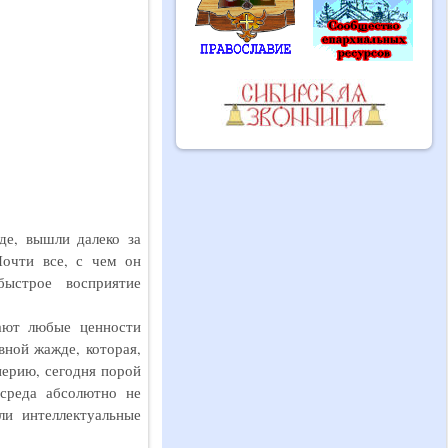
де, вышли далеко за
Почти все, с чем он
быстрое восприятие
щают любые ценности
вной жажде, которая,
перию, сегодня порой
 среда абсолютно не
ли интеллектуальные