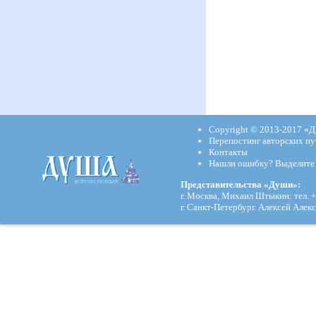
Copyright © 2013-2017
«Д
Перепостинг авторских пу
Контакты
Нашли ошибку? Выделите и
Представительства «Души»:
г. Москва, Михаил Штыкин: тел. +
г. Санкт-Петербург. Алексей Алекс