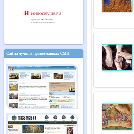
Сайты лучших православных СМИ