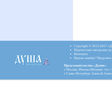
Copyright © 2013-2017
«Д
Перепостинг авторских пу
Контакты
Нашли ошибку? Выделите и
Представительства «Души»:
г. Москва, Михаил Штыкин: тел. +
г. Санкт-Петербург. Алексей Алекс