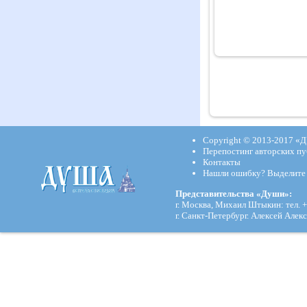
Copyright © 2013-2017
«Д
Перепостинг авторских пу
Контакты
Нашли ошибку? Выделите и
Представительства «Души»:
г. Москва, Михаил Штыкин: тел. +
г. Санкт-Петербург. Алексей Алекс