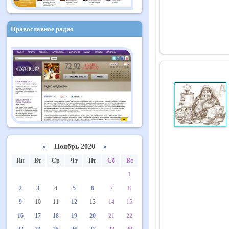
Православное радио
«
Ноябрь 2020
»
Пн
Вт
Ср
Чт
Пт
Сб
Вс
1
2
3
4
5
6
7
8
9
10
11
12
13
14
15
16
17
18
19
20
21
22