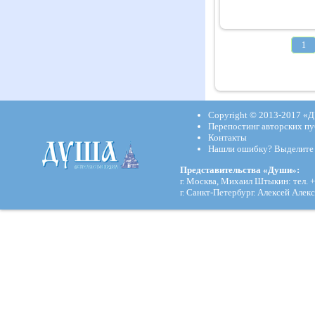
1
Copyright © 2013-2017
«Д
Перепостинг авторских пу
Контакты
Нашли ошибку? Выделите и
Представительства «Души»:
г. Москва, Михаил Штыкин: тел. +
г. Санкт-Петербург. Алексей Алекс