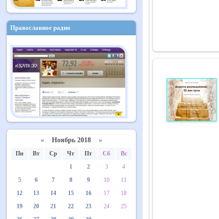
Православное радио
«
Ноябрь 2018
»
Пн
Вт
Ср
Чт
Пт
Сб
Вс
1
2
3
4
5
6
7
8
9
10
11
12
13
14
15
16
17
18
19
20
21
22
23
24
25