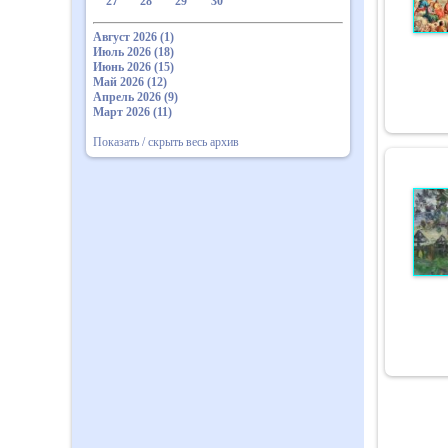
27
28
29
30
Август 2026 (1)
Июль 2026 (18)
Июнь 2026 (15)
Май 2026 (12)
Апрель 2026 (9)
Март 2026 (11)
Показать / скрыть весь архив