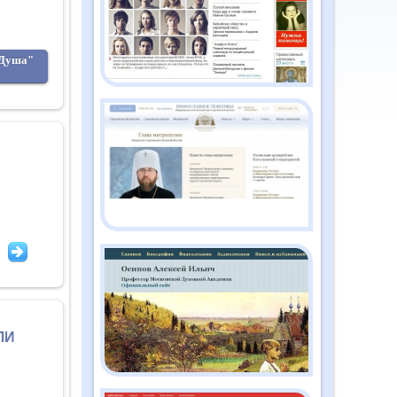
2026
"Душа"
Православный дайджест
"Душа" №2 (186)
февраль 2026
Православный дайджест
"Душа" №1 (185) январь
2026
Православный дайджест
"Душа" №12 (184)
декабрь 2025
Православный дайджест
ЛИ
"Душа" №11 (183) ноябрь
2025