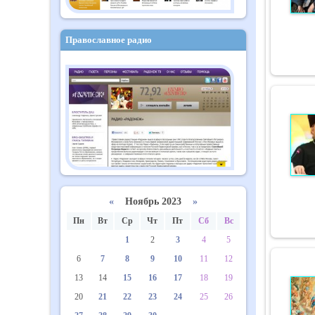
Православное радио
«
Ноябрь 2023
»
Пн
Вт
Ср
Чт
Пт
Сб
Вс
1
2
3
4
5
6
7
8
9
10
11
12
13
14
15
16
17
18
19
20
21
22
23
24
25
26