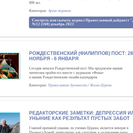
000 экз.
Категория:
Архив журнала
Смотреть или скачать журнал Православный дайджест 
№12 (160) декабрь 2023
РОЖДЕСТВЕНСКИЙ (ФИЛИППОВ) ПОСТ: 28
НОЯБРЯ - 6 ЯНВАРЯ
Сегодня начался Рождественский пост. Мы предлагаем нашим
читателям пройти его вместе с журналом «Фома»
и нашим Рождественским онлайн-календарем
Категория:
Православная духовность
/
Жизнь Церкви
РЕДАКТОРСКИЕ ЗАМЕТКИ: ДЕПРЕССИЯ И
УНЫНИЕ КАК РЕЗУЛЬТАТ ПУСТЫХ ЗАБОТ
Главной причиной уныния, по учению Церкви, является неверие в
Промысл Божий, приводящее, как следствие, к охлаждению веры,