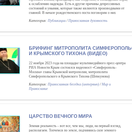
к ослаблению надежды. Есть и другие причины депрессивных
состояний и уныния, которые также являются производными от
главной. В начале рождественского поста поговорим о них
Категория:
Публикации
/
Православная духовность
БРИФИНГ МИТРОПОЛИТА СИМФЕРОПОЛЬ
И КРЫМСКОГО ТИХОНА (ВИДЕО)
22 ноября 2023 года на площадке мультимедийного пресс-центра
РИА Новости Крым состоялся видеомост «Симферополь–
Москва» главы Крымской митрополии, митрополита
Симферопольского и Крымского Тихона (Шевкунова)
Категория:
Православная беседка (интервью)
/
Мир и
Православие
ЦАРСТВО ВЕЧНОГО МИРА
Земная реальность – вот все, чем мы, люди, на первый взгляд,
располагаем. Топчемся по земле, подчиняясь силе земного