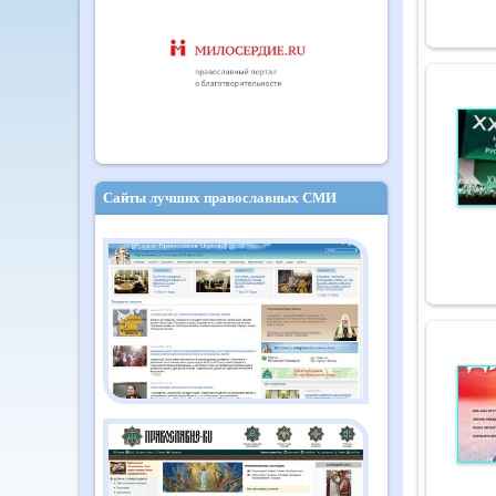
Сайты лучших православных СМИ