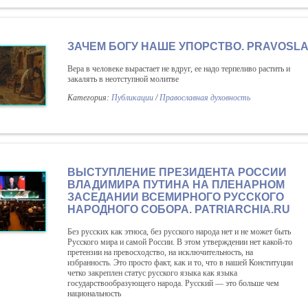
ЗАЧЕМ БОГУ НАШЕ УПОРСТВО. PRAVOSLA
Вера в человеке вырастает не вдруг, ее надо терпеливо растить и
закалять в неотступной молитве
Категория:
Публикации
/
Православная духовность
ВЫСТУПЛЕНИЕ ПРЕЗИДЕНТА РОССИИ
ВЛАДИМИРА ПУТИНА НА ПЛЕНАРНОМ
ЗАСЕДАНИИ ВСЕМИРНОГО РУССКОГО
НАРОДНОГО СОБОРА. PATRIARCHIA.RU
Без русских как этноса, без русского народа нет и не может быть
Русского мира и самой России. В этом утверждении нет какой-то
претензии на превосходство, на исключительность, на
избранность. Это просто факт, как и то, что в нашей Конституции
четко закреплен статус русского языка как языка
государствообразующего народа. Русский — это больше чем
национальность