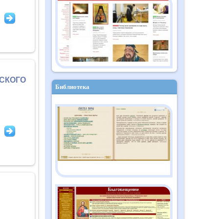
Православный дайджест
"Душа" №10 (182)
октябрь 2025
СКОГО
Библиотека