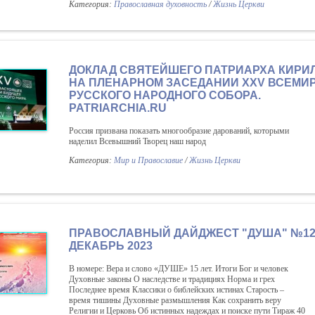
Категория:
Православная духовность
/
Жизнь Церкви
ДОКЛАД СВЯТЕЙШЕГО ПАТРИАРХА КИРИ
НА ПЛЕНАРНОМ ЗАСЕДАНИИ XXV ВСЕМИ
РУССКОГО НАРОДНОГО СОБОРА.
PATRIARCHIA.RU
Россия призвана показать многообразие дарований, которыми
наделил Всевышний Творец наш народ
Категория:
Мир и Православие
/
Жизнь Церкви
ПРАВОСЛАВНЫЙ ДАЙДЖЕСТ "ДУША" №12 
ДЕКАБРЬ 2023
В номере: Вера и слово «ДУШЕ» 15 лет. Итоги Бог и человек
Духовные законы О наследстве и традициях Норма и грех
Последнее время Классики о библейских истинах Старость –
время тишины Духовные размышления Как сохранить веру
Религии и Церковь Об истинных надеждах и поиске пути Тираж 40