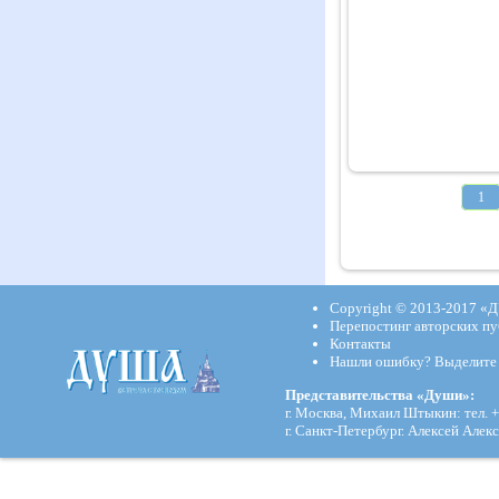
1
Copyright © 2013-2017
«Д
Перепостинг авторских пу
Контакты
Нашли ошибку? Выделите и
Представительства «Души»:
г. Москва, Михаил Штыкин: тел. +
г. Санкт-Петербург. Алексей Алекс