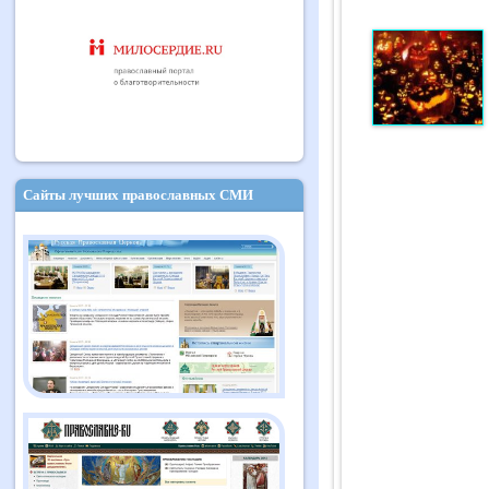
Сайты лучших православных СМИ