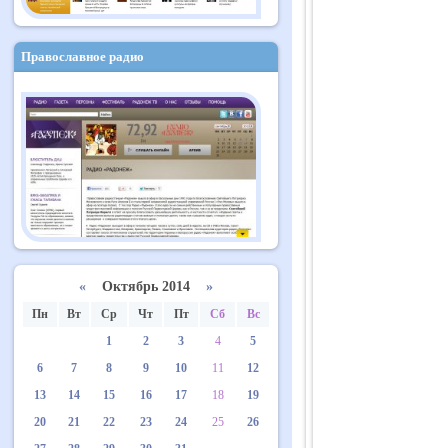
Православное радио
«
Октябрь 2014
»
Пн
Вт
Ср
Чт
Пт
Сб
Вс
1
2
3
4
5
6
7
8
9
10
11
12
13
14
15
16
17
18
19
20
21
22
23
24
25
26