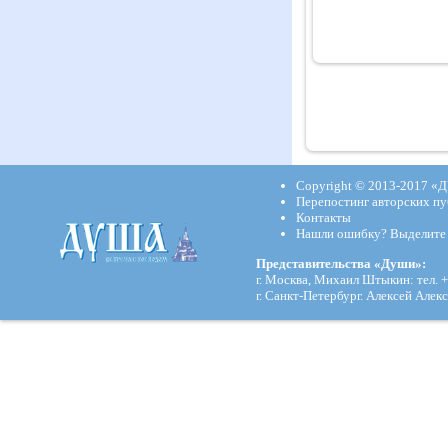
Copyright © 2013-2017
«Д
Перепостинг авторских пу
Контакты
Нашли ошибку? Выделите и
Представительства «Души»:
г. Москва, Михаил Штыкин: тел. +
г. Санкт-Петербург. Алексей Алекс