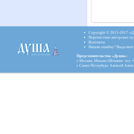
Copyright © 2013-2017
«Д
Перепостинг авторских пу
Контакты
Нашли ошибку? Выделите и
Представительства «Души»:
г. Москва, Михаил Штыкин: тел. +
г. Санкт-Петербург. Алексей Алекс