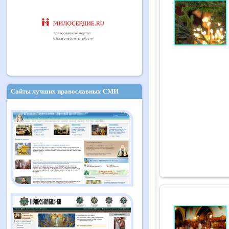
Сайты лучших православных СМИ