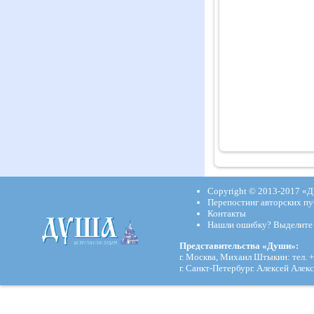
Copyright © 2013-2017
«Д
Перепостинг авторских пу
Контакты
Нашли ошибку? Выделите и
Представительства «Души»:
г. Москва, Михаил Штыкин: тел. +
г. Санкт-Петербург. Алексей Алекс