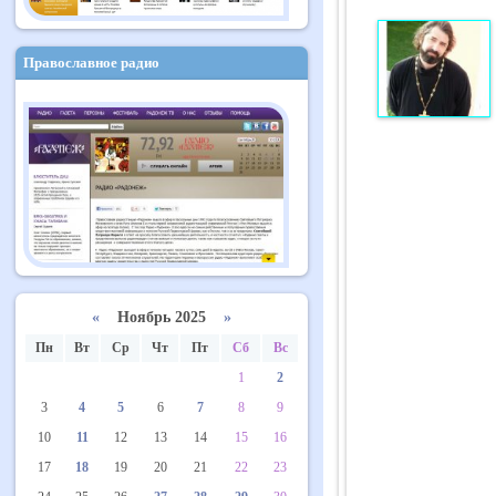
Православное радио
«
Ноябрь 2025
»
Пн
Вт
Ср
Чт
Пт
Сб
Вс
1
2
3
4
5
6
7
8
9
10
11
12
13
14
15
16
17
18
19
20
21
22
23