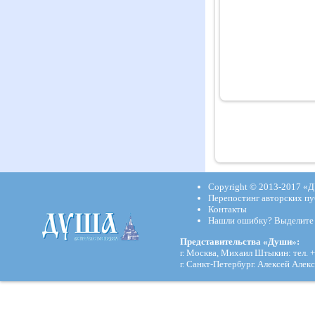
Copyright © 2013-2017
«Д
Перепостинг авторских пу
Контакты
Нашли ошибку? Выделите и
Представительства «Души»:
г. Москва, Михаил Штыкин: тел. +
г. Санкт-Петербург. Алексей Алекс