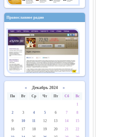
Православное радио
«
Декабрь 2024
»
Пн
Вт
Ср
Чт
Пт
Сб
Вс
1
2
3
4
5
6
7
8
9
10
11
12
13
14
15
16
17
18
19
20
21
22