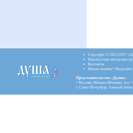
Copyright © 2013-2017
«Д
Перепостинг авторских пу
Контакты
Нашли ошибку? Выделите и
Представительства «Души»:
г. Москва, Михаил Штыкин: тел. +
г. Санкт-Петербург. Алексей Алекс