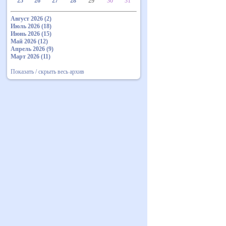
25
26
27
28
29
30
31
Август 2026 (2)
Июль 2026 (18)
Июнь 2026 (15)
Май 2026 (12)
Апрель 2026 (9)
Март 2026 (11)
Показать / скрыть весь архив