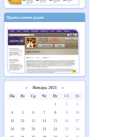
Православное радио
«
Январь 2021
»
Пн
Вт
Ср
Чт
Пт
Сб
Вс
1
2
3
4
5
6
7
8
9
10
11
12
13
14
15
16
17
18
19
20
21
22
23
24