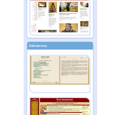
Православный дайджест
"Душа" №10 (182)
октябрь 2025
Библиотека