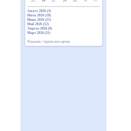
25
26
27
28
29
30
31
Август 2026 (3)
Июль 2026 (18)
Июнь 2026 (15)
Май 2026 (12)
Апрель 2026 (9)
Март 2026 (11)
Показать / скрыть весь архив