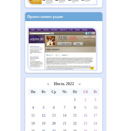
Православное радио
«
Июль 2022
»
Пн
Вт
Ср
Чт
Пт
Сб
Вс
1
2
3
4
5
6
7
8
9
10
11
12
13
14
15
16
17
18
19
20
21
22
23
24