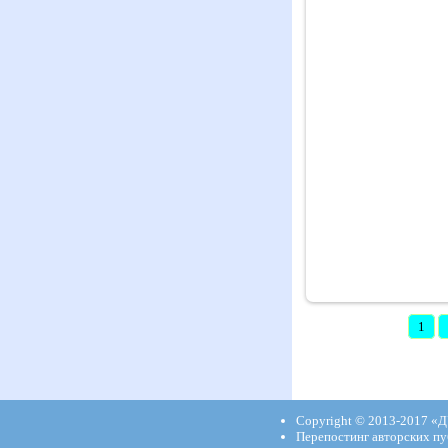
1
Copyright © 2013-2017
«Д
Перепостинг авторских пу