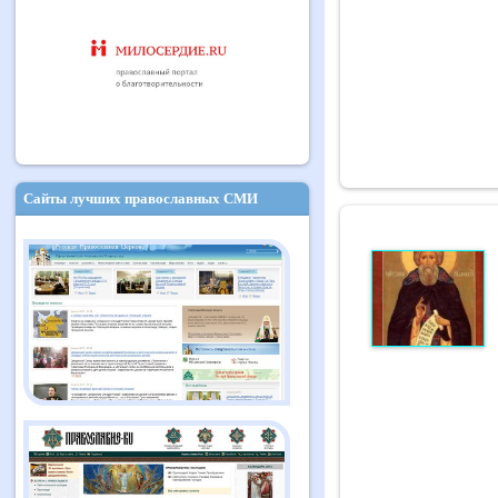
Сайты лучших православных СМИ