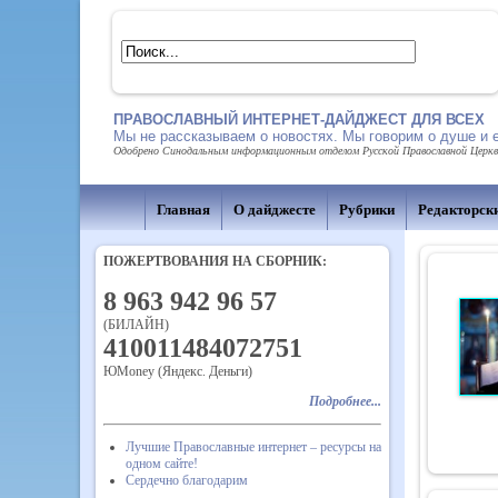
ПРАВОСЛАВНЫЙ ИНТЕРНЕТ-ДАЙДЖЕСТ ДЛЯ ВСЕХ
Мы не рассказываем о новостях. Мы говорим о душе и 
Одобрено Синодальным информационным отделом Русской Православной Церкви,
Главная
О дайджесте
Рубрики
Редакторск
ПОЖЕРТВОВАНИЯ НА СБОРНИК:
8 963 942 96 57
(БИЛАЙН)
410011484072751
ЮMoney (Яндекс. Деньги)
Подробнее...
Лучшие Православные интернет – ресурсы на
одном сайте!
Сердечно благодарим