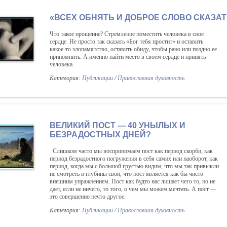
«ВСЕХ ОБНЯТЬ И ДОБРОЕ СЛОВО СКАЗАТ
Что такое прощение? Стремление поместить человека в свое
сердце. Не просто так сказать «Бог тебя простит» и оставить
какое-то злопамятство, оставить обиду, чтобы рано или поздно ее
припомнить. А именно найти место в своем сердце и принять
человека.
Категория:
Публикации
/
Православная духовность
ВЕЛИКИЙ ПОСТ — 40 УНЫЛЫХ И
БЕЗРАДОСТНЫХ ДНЕЙ?
Слишком часто мы воспринимаем пост как период скорби, как
период безрадостного погружения в себя самих или наоборот, как
период, когда мы с большой грустью видим, что мы так привыкли
не смотреть в глубины свои, что пост является как бы чисто
внешним упражнением. Пост как будто нас лишает чего то, но не
дает, если не ничего, то того, о чем мы можем мечтать. А пост —
это совершенно нечто другое.
Категория:
Публикации
/
Православная духовность