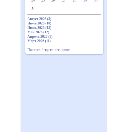
24
25
26
27
28
29
30
31
Август 2026 (3)
Июль 2026 (18)
Июнь 2026 (15)
Май 2026 (12)
Апрель 2026 (9)
Март 2026 (11)
Показать / скрыть весь архив