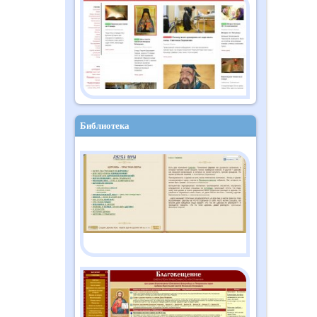
Православный дайджест
"Душа" №10 (182)
октябрь 2025
Библиотека