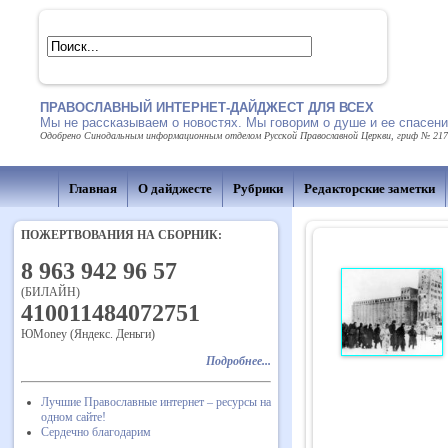
ПРАВОСЛАВНЫЙ ИНТЕРНЕТ-ДАЙДЖЕСТ ДЛЯ ВСЕХ
Мы не рассказываем о новостях. Мы говорим о душе и ее спасен
Одобрено Синодальным информационным отделом Русской Православной Церкви, гриф № 217 о
Главная
О дайджесте
Рубрики
Редакторские заметки
ПОЖЕРТВОВАНИЯ НА СБОРНИК:
8 963 942 96 57
(БИЛАЙН)
410011484072751
ЮMoney (Яндекс. Деньги)
Подробнее...
Лучшие Православные интернет – ресурсы на
одном сайте!
Сердечно благодарим