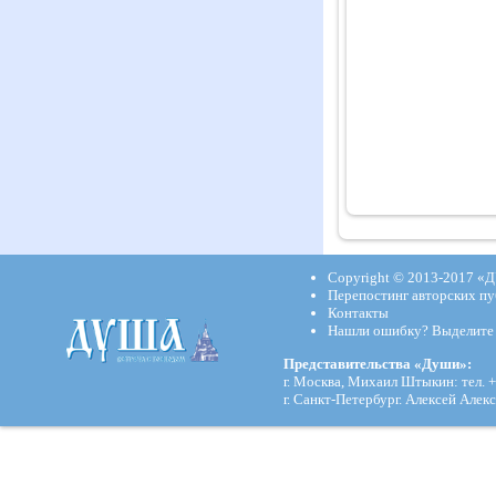
Copyright © 2013-2017
«Д
Перепостинг авторских пу
Контакты
Нашли ошибку? Выделите и
Представительства «Души»:
г. Москва, Михаил Штыкин: тел. +
г. Санкт-Петербург. Алексей Алекс