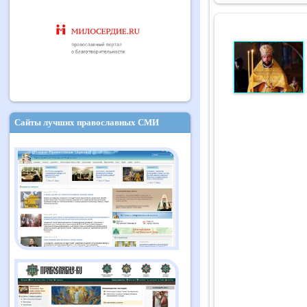
Сайты лучших православных СМИ