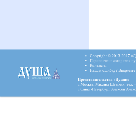
Copyright © 2013-2017
«Д
Перепостинг авторских пу
Контакты
Нашли ошибку? Выделите и
Представительства «Души»:
г. Москва, Михаил Штыкин: тел. +
г. Санкт-Петербург. Алексей Алекс