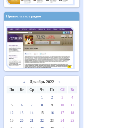
Православное радио
«
Декабрь 2022
»
Пн
Вт
Ср
Чт
Пт
Сб
Вс
1
2
3
4
5
6
7
8
9
10
11
12
13
14
15
16
17
18
19
20
21
22
23
24
25