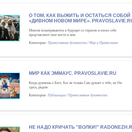
О ТОМ, КАК ВЫЖИТЬ И ОСТАТЬСЯ СОБОЙ
«ДИВНОМ НОВОМ МИРЕ». PRAVOSLAVIE.R
Многие всматриваются в будущее со страхом и плохо себе
представляют свое место в нем
Категория:
Православная духовность
/
Мир и Православие
МИР КАК ЭММАУС. PRAVOSLAVIE.RU
Когда думаешь о Боге, Бог не только Сам думает о тебе, но Он
здесь, рядом
Категория:
Публикации
/
Православная духовность
НЕ НАДО КРИЧАТЬ "ВОЛКИ!" RADONEZH.