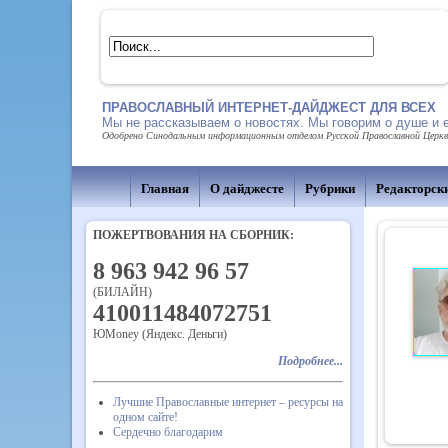
ПРАВОСЛАВНЫЙ ИНТЕРНЕТ-ДАЙДЖЕСТ ДЛЯ ВСЕХ
Мы не рассказываем о новостях. Мы говорим о душе и 
Одобрено Синодальным информационным отделом Русской Православной Церкви,
Главная
О дайджесте
Рубрики
Редакторск
ПОЖЕРТВОВАНИЯ НА СБОРНИК:
8 963 942 96 57
(БИЛАЙН)
410011484072751
ЮMoney (Яндекс. Деньги)
Подробнее...
Лучшие Православные интернет – ресурсы на
одном сайте!
Сердечно благодарим