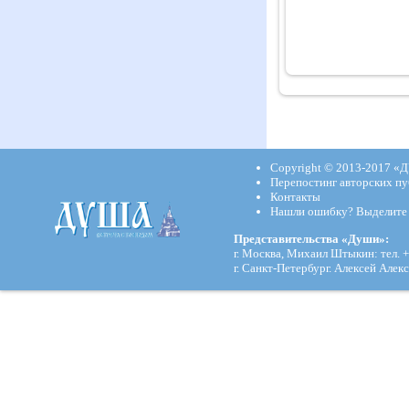
Copyright © 2013-2017
«Д
Перепостинг авторских пу
Контакты
Нашли ошибку? Выделите и
Представительства «Души»:
г. Москва, Михаил Штыкин: тел. +
г. Санкт-Петербург. Алексей Алекс