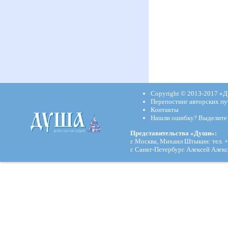
Copyright © 2013-2017
«Д
Перепостинг авторских пу
Контакты
Нашли ошибку? Выделите и
Представительства «Души»:
г. Москва, Михаил Штыкин: тел. +
г. Санкт-Петербург. Алексей Алекс