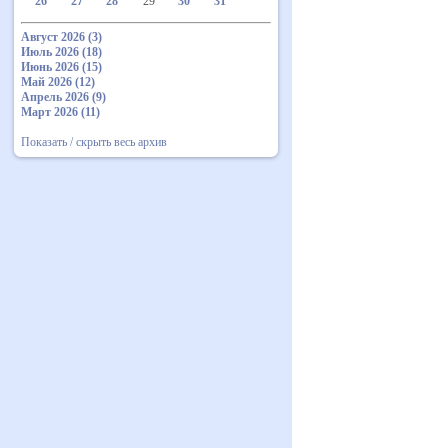
26
27
28
29
30
31
Август 2026 (3)
Июль 2026 (18)
Июнь 2026 (15)
Май 2026 (12)
Апрель 2026 (9)
Март 2026 (11)
Показать / скрыть весь архив