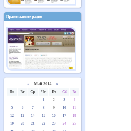
Православное радио
«
Май 2014
»
Пн
Вт
Ср
Чт
Пт
Сб
Вс
1
2
3
4
5
6
7
8
9
10
11
12
13
14
15
16
17
18
19
20
21
22
23
24
25