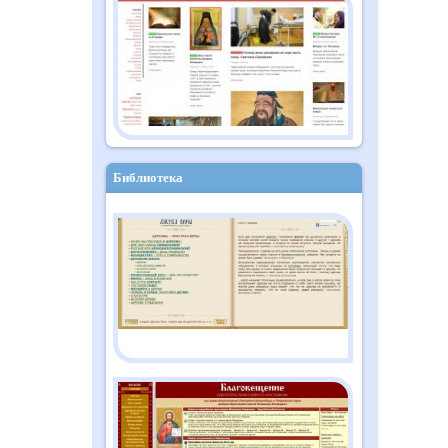
Православный дайджест
"Душа" №10 (182)
октябрь 2025
Библиотека