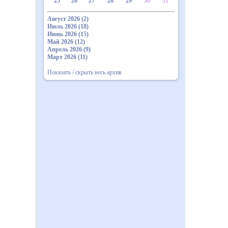
25
26
27
28
29
30
31
Август 2026 (2)
Июль 2026 (18)
Июнь 2026 (15)
Май 2026 (12)
Апрель 2026 (9)
Март 2026 (11)
Показать / скрыть весь архив