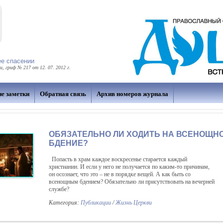
ее спасении
 гриф № 217 от 12. 07. 2012 г.
ие заметки
Обратная связь
Архив номеров журнала
ОБЯЗАТЕЛЬНО ЛИ ХОДИТЬ НА ВСЕНОЩН
БДЕНИЕ?
Попасть в храм каждое воскресенье старается каждый
христианин. И если у него не получается по каким-то причинам,
он осознает, что это – не в порядке вещей. А как быть со
всенощным бдением? Обязательно ли присутствовать на вечерней
службе?
Категория:
Публикации
/
Жизнь Церкви