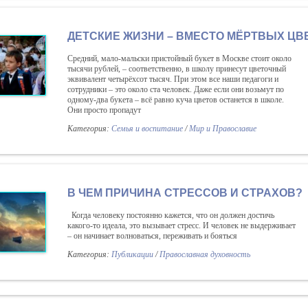
ДЕТСКИЕ ЖИЗНИ – ВМЕСТО МЁРТВЫХ ЦВ
Средний, мало-мальски пристойный букет в Москве стоит около
тысячи рублей, – соответственно, в школу принесут цветочный
эквивалент четырёхсот тысяч. При этом все наши педагоги и
сотрудники – это около ста человек. Даже если они возьмут по
одному-два букета – всё равно куча цветов останется в школе.
Они просто пропадут
Категория:
Семья и воспитание
/
Мир и Православие
В ЧЕМ ПРИЧИНА СТРЕССОВ И СТРАХОВ?
Когда человеку постоянно кажется, что он должен достичь
какого-то идеала, это вызывает стресс. И человек не выдерживает
– он начинает волноваться, переживать и бояться
Категория:
Публикации
/
Православная духовность