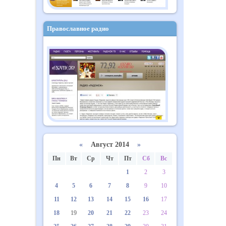
Православное радио
«
Август 2014
»
Пн
Вт
Ср
Чт
Пт
Сб
Вс
1
2
3
4
5
6
7
8
9
10
11
12
13
14
15
16
17
18
19
20
21
22
23
24