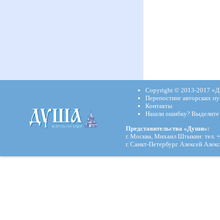
Copyright © 2013-2017
«Д
Перепостинг авторских пу
Контакты
Нашли ошибку? Выделите и
Представительства «Души»:
г. Москва, Михаил Штыкин: тел. +
г. Санкт-Петербург. Алексей Алекс