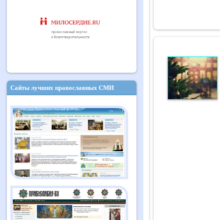
Сайты лучших православных СМИ