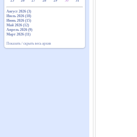
25
26
27
28
29
30
31
Август 2026 (3)
Июль 2026 (18)
Июнь 2026 (15)
Май 2026 (12)
Апрель 2026 (9)
Март 2026 (11)
Показать / скрыть весь архив