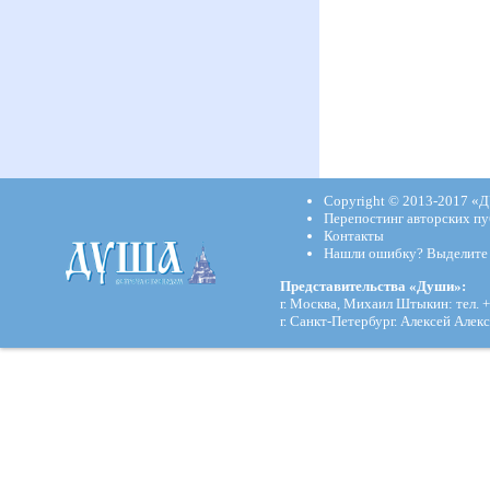
Copyright © 2013-2017
«Д
Перепостинг авторских пу
Контакты
Нашли ошибку? Выделите и
Представительства «Души»:
г. Москва, Михаил Штыкин: тел. +
г. Санкт-Петербург. Алексей Алекс