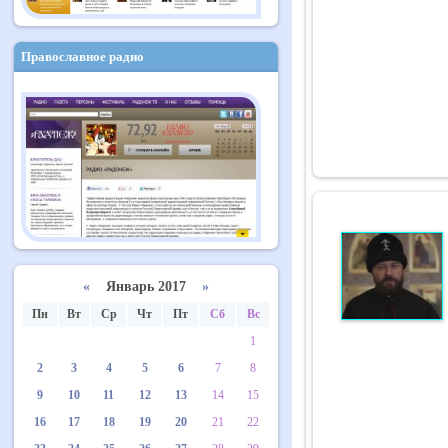
Православное радио
«
Январь 2017
»
Пн
Вт
Ср
Чт
Пт
Сб
Вс
1
2
3
4
5
6
7
8
9
10
11
12
13
14
15
16
17
18
19
20
21
22