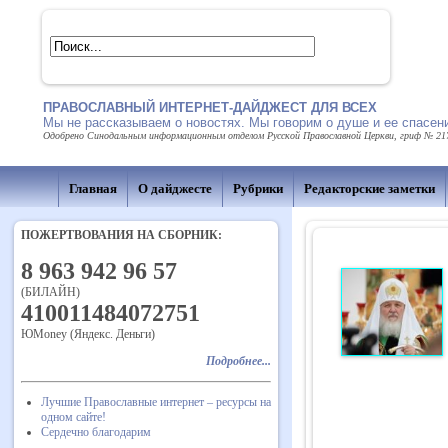
ПРАВОСЛАВНЫЙ ИНТЕРНЕТ-ДАЙДЖЕСТ ДЛЯ ВСЕХ
Мы не рассказываем о новостях. Мы говорим о душе и ее спасен
Одобрено Синодальным информационным отделом Русской Православной Церкви, гриф № 217 
Главная
О дайджесте
Рубрики
Редакторские заметки
ПОЖЕРТВОВАНИЯ НА СБОРНИК:
8 963 942 96 57
(БИЛАЙН)
410011484072751
ЮMoney (Яндекс. Деньги)
Подробнее...
Лучшие Православные интернет – ресурсы на
одном сайте!
Сердечно благодарим