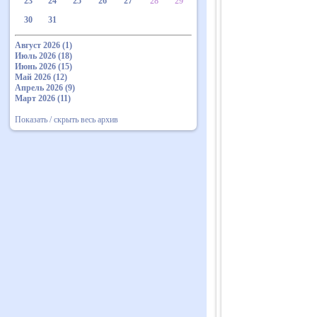
23
24
25
26
27
28
29
30
31
Август 2026 (1)
Июль 2026 (18)
Июнь 2026 (15)
Май 2026 (12)
Апрель 2026 (9)
Март 2026 (11)
Показать / скрыть весь архив