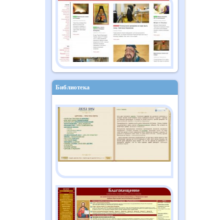
Православный дайджест
"Душа" №10 (182)
октябрь 2025
Библиотека