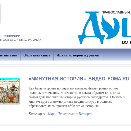
ее спасении
 гриф № 217 от 12. 07. 2012 г.
ие заметки
Обратная связь
Архив номеров журнала
«МИНУТНАЯ ИСТОРИЯ». ВИДЕО. FOMA.RU
Как была устроена полиция во времена Ивана Грозного, чем
половцы отличались от печенегов и каким образом климат на
самом деле повлиял на историю русского государства? Об этом и
многом другом можно узнать за одну минуту в роликах
образовательного проекта «Минутная история».
Категория:
Мир и Православие
/
История