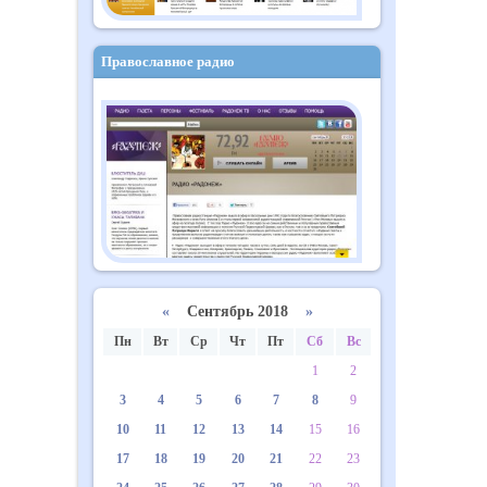
Православное радио
«
Сентябрь 2018
»
Пн
Вт
Ср
Чт
Пт
Сб
Вс
1
2
3
4
5
6
7
8
9
10
11
12
13
14
15
16
17
18
19
20
21
22
23