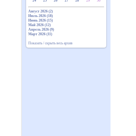
24
25
26
27
28
29
30
Август 2026 (2)
Июль 2026 (18)
Июнь 2026 (15)
Май 2026 (12)
Апрель 2026 (9)
Март 2026 (11)
Показать / скрыть весь архив