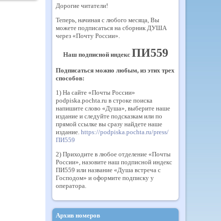
Дорогие читатели!
Теперь, начиная с любого месяца, Вы
можете подписаться на сборник ДУША
через «Почту России».
ПИ559
Наш подписной индекс
Подписаться можно любым, из этих трех
способов:
1) На сайте «Почты России»
podpiska.pochta.ru в строке поиска
напишите слово «Душа», выберите наше
издание и следуйте подсказкам или по
прямой ссылке вы сразу найдете наше
издание.
https://podpiska.pochta.ru/press/
ПИ559
2) Приходите в любое отделение «Почты
России», назовите наш подписной индекс
ПИ559 или название «Душа встреча с
Господом» и оформите подписку у
оператора.
Архив номеров