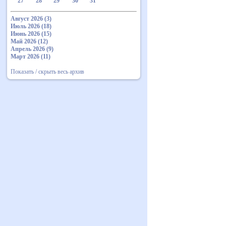
27
28
29
30
31
Август 2026 (3)
Июль 2026 (18)
Июнь 2026 (15)
Май 2026 (12)
Апрель 2026 (9)
Март 2026 (11)
Показать / скрыть весь архив