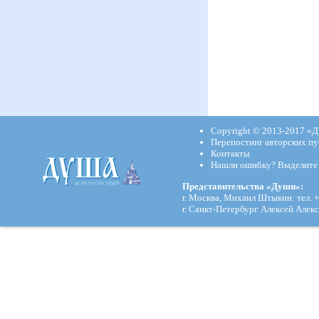
Copyright © 2013-2017
«Д
Перепостинг авторских пу
Контакты
Нашли ошибку? Выделите и
Представительства «Души»:
г. Москва, Михаил Штыкин: тел. +
г. Санкт-Петербург. Алексей Алекс