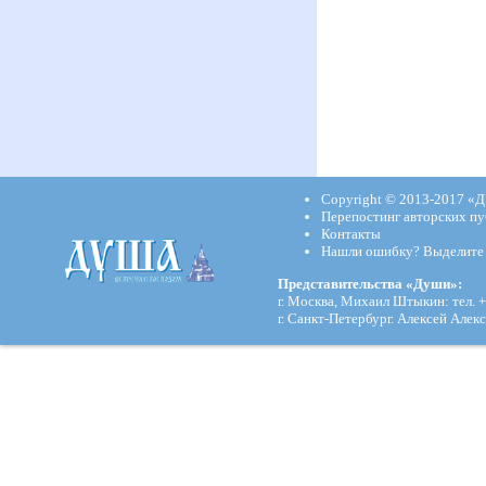
Copyright © 2013-2017
«Д
Перепостинг авторских пу
Контакты
Нашли ошибку? Выделите и
Представительства «Души»:
г. Москва, Михаил Штыкин: тел. +
г. Санкт-Петербург. Алексей Алекс