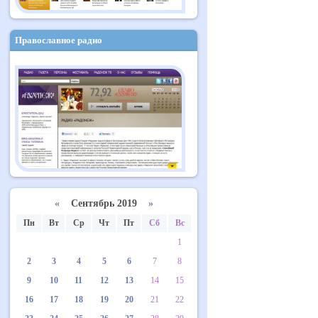
Православное радио
«
Сентябрь 2019
»
Пн
Вт
Ср
Чт
Пт
Сб
Вс
1
2
3
4
5
6
7
8
9
10
11
12
13
14
15
16
17
18
19
20
21
22