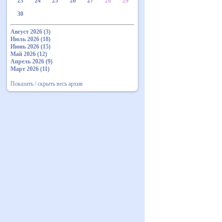
23
24
25
26
27
28
29
30
Август 2026 (3)
Июль 2026 (18)
Июнь 2026 (15)
Май 2026 (12)
Апрель 2026 (9)
Март 2026 (11)
Показать / скрыть весь архив