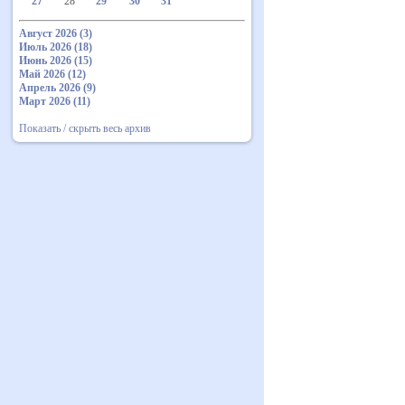
27
28
29
30
31
Август 2026 (3)
Июль 2026 (18)
Июнь 2026 (15)
Май 2026 (12)
Апрель 2026 (9)
Март 2026 (11)
Показать / скрыть весь архив