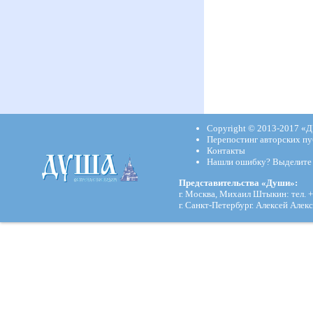
Copyright © 2013-2017
«Д
Перепостинг авторских пу
Контакты
Нашли ошибку? Выделите и
Представительства «Души»:
г. Москва, Михаил Штыкин: тел. +
г. Санкт-Петербург. Алексей Алекс