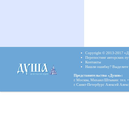
Copyright © 2013-2017
«Д
Перепостинг авторских пу
Контакты
Нашли ошибку? Выделите и
Представительства «Души»:
г. Москва, Михаил Штыкин: тел. +
г. Санкт-Петербург. Алексей Алекс