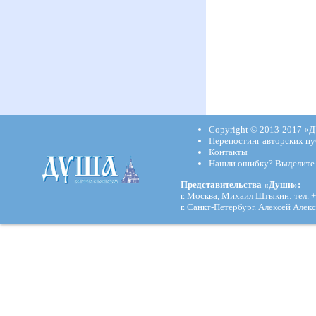
Copyright © 2013-2017
«Д
Перепостинг авторских пу
Контакты
Нашли ошибку? Выделите и
Представительства «Души»:
г. Москва, Михаил Штыкин: тел. +
г. Санкт-Петербург. Алексей Алекс