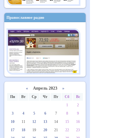
Православное радио
«
Апрель 2023
»
Пн
Вт
Ср
Чт
Пт
Сб
Вс
1
2
3
4
5
6
7
8
9
10
11
12
13
14
15
16
17
18
19
20
21
22
23