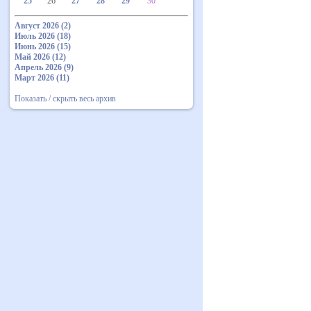
25
26
27
28
29
30
Август 2026 (2)
Июль 2026 (18)
Июнь 2026 (15)
Май 2026 (12)
Апрель 2026 (9)
Март 2026 (11)
Показать / скрыть весь архив