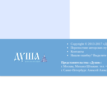
Copyright © 2013-2017
«Д
Перепостинг авторских пу
Контакты
Нашли ошибку? Выделите и
Представительства «Души»:
г. Москва, Михаил Штыкин: тел. +
г. Санкт-Петербург. Алексей Алекс