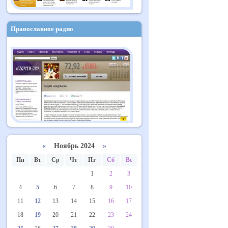
Православное радио
«
Ноябрь 2024
»
Пн
Вт
Ср
Чт
Пт
Сб
Вс
1
2
3
4
5
6
7
8
9
10
11
12
13
14
15
16
17
18
19
20
21
22
23
24