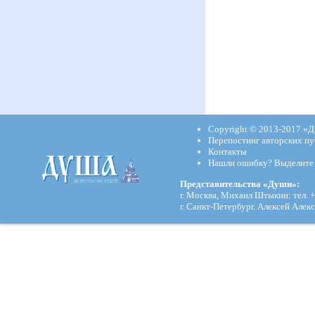
Copyright © 2013-2017
«Д
Перепостинг авторских пу
Контакты
Нашли ошибку? Выделите и
Представительства «Души»:
г. Москва, Михаил Штыкин: тел. +
г. Санкт-Петербург. Алексей Алекс