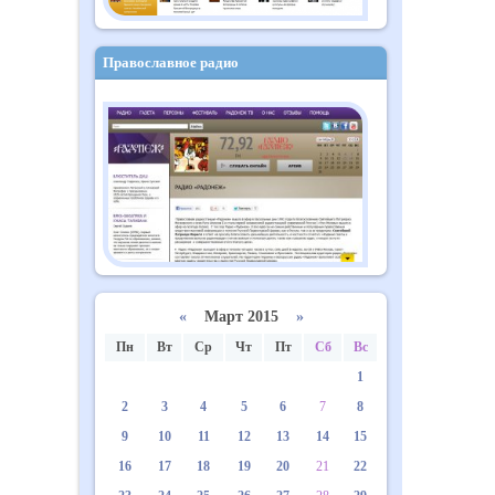
Православное радио
«
Март 2015
»
Пн
Вт
Ср
Чт
Пт
Сб
Вс
1
2
3
4
5
6
7
8
9
10
11
12
13
14
15
16
17
18
19
20
21
22