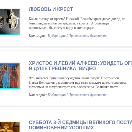
ЛЮБОВЬ И КРЕСТ
Какая выгода от креста? Никакой. Если бы крест давал доход, то
банки выдавали бы не кредиты, а кресты. А больницы
прописывали бы святую воду и милосердие.
Категория:
Публикации
/
Православная духовность
ХРИСТОС И ЛЕВИЙ АЛФЕЕВ: УВИДЕТЬ ОГ
В ДУШЕ ГРЕШНИКА, ВИДЕО
Что является причиной осуждения нами людей? Протоиерей
Павел Великанов размышляет над евангельским повествованием,
читаемым на литургии третьего воскресенья Великого поста.
Категория:
Публикации
/
Православная духовность
СУББОТА 3-Й СЕДМИЦЫ ВЕЛИКОГО ПОСТА
ПОМИНОВЕНИИ УСОПШИХ