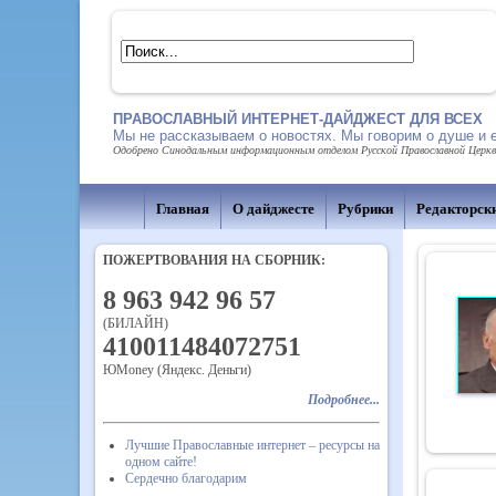
ПРАВОСЛАВНЫЙ ИНТЕРНЕТ-ДАЙДЖЕСТ ДЛЯ ВСЕХ
Мы не рассказываем о новостях. Мы говорим о душе и 
Одобрено Синодальным информационным отделом Русской Православной Церкви,
Главная
О дайджесте
Рубрики
Редакторск
ПОЖЕРТВОВАНИЯ НА СБОРНИК:
8 963 942 96 57
(БИЛАЙН)
410011484072751
ЮMoney (Яндекс. Деньги)
Подробнее...
Лучшие Православные интернет – ресурсы на
одном сайте!
Сердечно благодарим