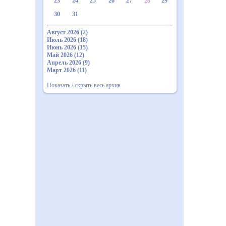
23
24
25
26
27
28
29
30
31
Август 2026 (2)
Июль 2026 (18)
Июнь 2026 (15)
Май 2026 (12)
Апрель 2026 (9)
Март 2026 (11)
Показать / скрыть весь архив