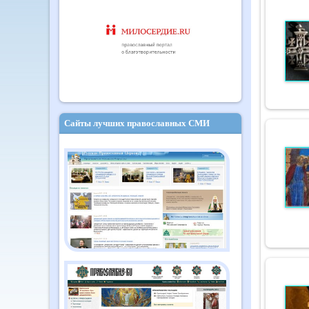
Сайты лучших православных СМИ