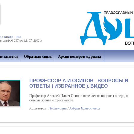
ее спасении
 гриф № 217 от 12. 07. 2012 г.
ие заметки
Обратная связь
Архив номеров журнала
ПРОФЕССОР А.И.ОСИПОВ - ВОПРОСЫ И
ОТВЕТЫ ( ИЗБРАННОЕ ), ВИДЕО
Профессор Алексей Ильич Осипов отвечает на вопросы о вере, о
смысле жизни, о христиансте
Категория:
Публикации
/
Азбука Православия