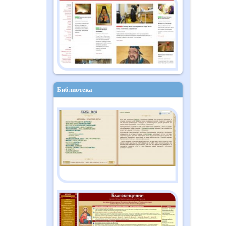
Православный дайджест
"Душа" №10 (182)
октябрь 2025
Библиотека