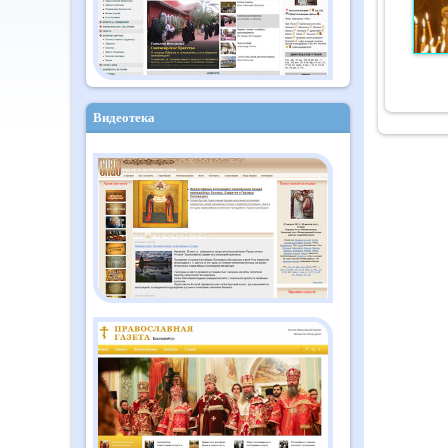
Видеотека