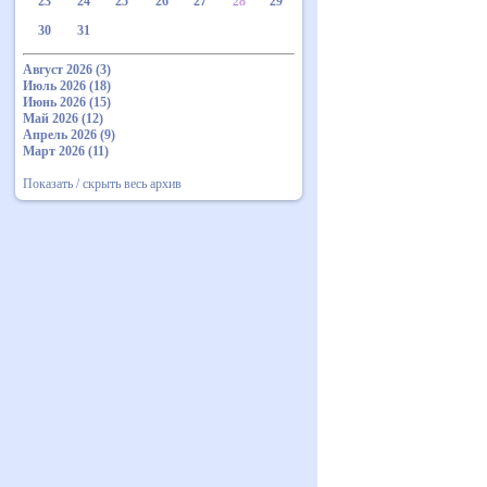
23
24
25
26
27
28
29
30
31
Август 2026 (3)
Июль 2026 (18)
Июнь 2026 (15)
Май 2026 (12)
Апрель 2026 (9)
Март 2026 (11)
Показать / скрыть весь архив