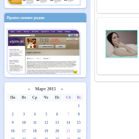
Православное радио
«
Март 2015
»
Пн
Вт
Ср
Чт
Пт
Сб
Вс
1
2
3
4
5
6
7
8
9
10
11
12
13
14
15
16
17
18
19
20
21
22