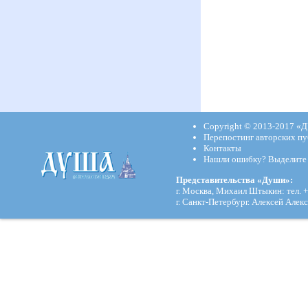
Copyright © 2013-2017
«Д
Перепостинг авторских пу
Контакты
Нашли ошибку? Выделите и
Представительства «Души»:
г. Москва, Михаил Штыкин: тел. +
г. Санкт-Петербург. Алексей Алекс