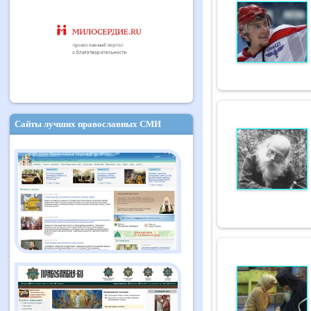
Сайты лучших православных СМИ