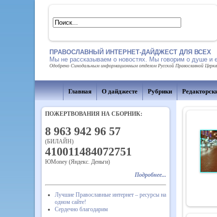
ПРАВОСЛАВНЫЙ ИНТЕРНЕТ-ДАЙДЖЕСТ ДЛЯ ВСЕХ
Мы не рассказываем о новостях. Мы говорим о душе и 
Одобрено Синодальным информационным отделом Русской Православной Церкви,
Главная
О дайджесте
Рубрики
Редакторск
ПОЖЕРТВОВАНИЯ НА СБОРНИК:
8 963 942 96 57
(БИЛАЙН)
410011484072751
ЮMoney (Яндекс. Деньги)
Подробнее...
Лучшие Православные интернет – ресурсы на
одном сайте!
Сердечно благодарим