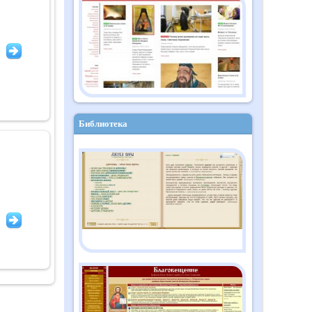
Православный дайджест
"Душа" №10 (182)
октябрь 2025
Библиотека