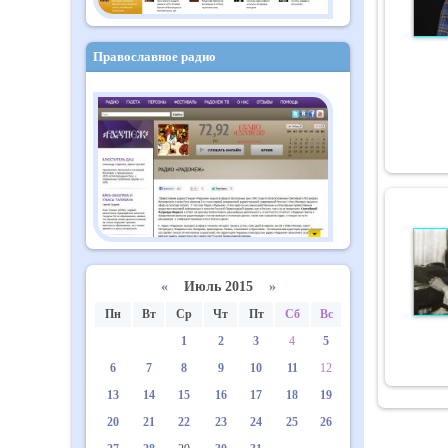
Православное радио
«
Июль 2015
»
Пн
Вт
Ср
Чт
Пт
Сб
Вс
1
2
3
4
5
6
7
8
9
10
11
12
13
14
15
16
17
18
19
20
21
22
23
24
25
26