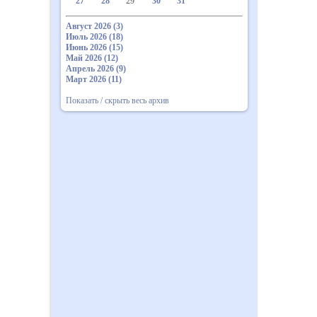
27
28
29
30
31
Август 2026 (3)
Июль 2026 (18)
Июнь 2026 (15)
Май 2026 (12)
Апрель 2026 (9)
Март 2026 (11)
Показать / скрыть весь архив