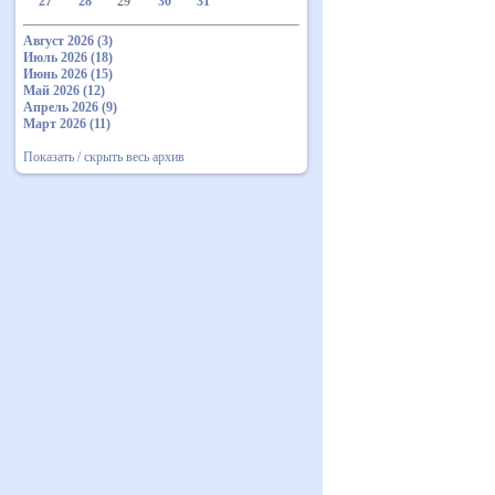
27
28
29
30
31
Август 2026 (3)
Июль 2026 (18)
Июнь 2026 (15)
Май 2026 (12)
Апрель 2026 (9)
Март 2026 (11)
Показать / скрыть весь архив