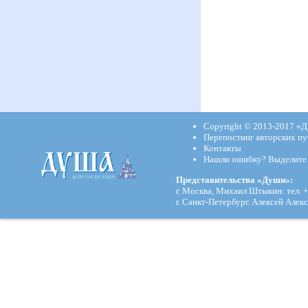
Copyright © 2013-2017
«Д
Перепостинг авторских пу
Контакты
Нашли ошибку? Выделите и
Представительства «Души»:
г. Москва, Михаил Штыкин: тел. +
г. Санкт-Петербург. Алексей Алекс