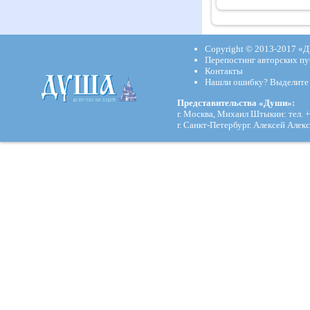
Copyright © 2013-2017
«Д
Перепостинг авторских пу
Контакты
Нашли ошибку? Выделите и
Представительства «Души»:
г. Москва, Михаил Штыкин: тел. +
г. Санкт-Петербург. Алексей Алекс