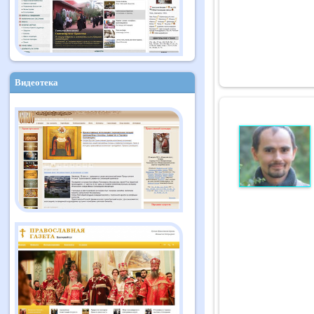
Видеотека