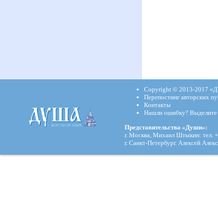
Copyright © 2013-2017
«Д
Перепостинг авторских пу
Контакты
Нашли ошибку? Выделите и
Представительства «Души»:
г. Москва, Михаил Штыкин: тел. +
г. Санкт-Петербург. Алексей Алекс