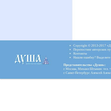
Copyright © 2013-2017
«Д
Перепостинг авторских пу
Контакты
Нашли ошибку? Выделите и
Представительства «Души»:
г. Москва, Михаил Штыкин: тел. +
г. Санкт-Петербург. Алексей Алекс