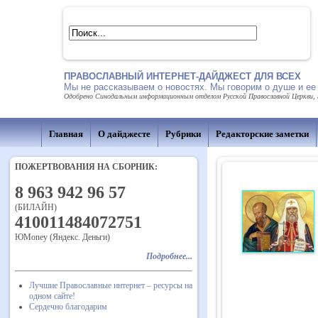
ПРАВОСЛАВНЫЙ ИНТЕРНЕТ-ДАЙДЖЕСТ ДЛЯ ВСЕХ
Мы не рассказываем о новостях. Мы говорим о душе и ее
Одобрено Синодальным информационным отделом Русской Православной Церкви, г
Главная
О дайджесте
Рубрики
Редакторские заметки
ПОЖЕРТВОВАНИЯ НА СБОРНИК:
8 963 942 96 57
(БИЛАЙН)
410011484072751
ЮMoney (Яндекс. Деньги)
Подробнее...
Лучшие Православные интернет – ресурсы на
одном сайте!
Сердечно благодарим