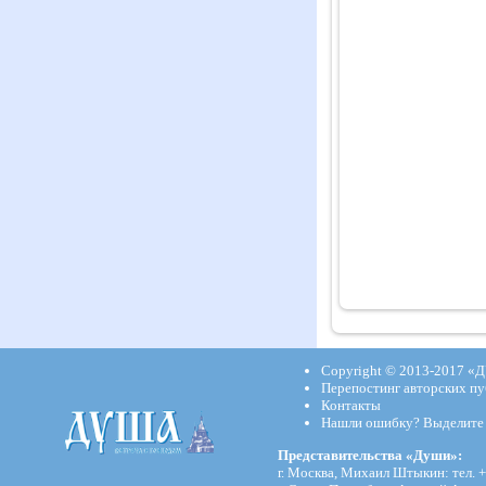
Copyright © 2013-2017
«Д
Перепостинг авторских пу
Контакты
Нашли ошибку? Выделите и
Представительства «Души»:
г. Москва, Михаил Штыкин: тел. +