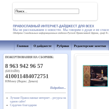
ПРАВОСЛАВНЫЙ ИНТЕРНЕТ-ДАЙДЖЕСТ ДЛЯ ВСЕХ
Мы не рассказываем о новостях. Мы говорим о душе и ее спасе
Одобрено Синодальным информационным отделом Русской Православной Церкви, гриф № 21
Главная
О дайджесте
Рубрики
Редакторские заметки
ПОЖЕРТВОВАНИЯ НА СБОРНИК:
8 963 942 96 57
(БИЛАЙН)
410011484072751
ЮMoney (Яндекс. Деньги)
Подробнее...
Лучшие Православные интернет – ресурсы на
одном сайте!
Сердечно благодарим