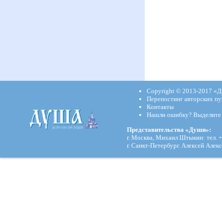
Copyright © 2013-2017
«Д
Перепостинг авторских пу
Контакты
Нашли ошибку? Выделите и
Представительства «Души»:
г. Москва, Михаил Штыкин: тел. +
г. Санкт-Петербург. Алексей Алекс