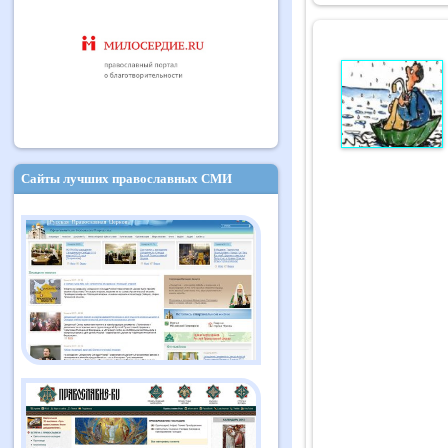
Сайты лучших православных СМИ